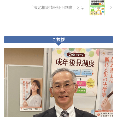
「法定相続情報証明制度」とは
ご挨拶