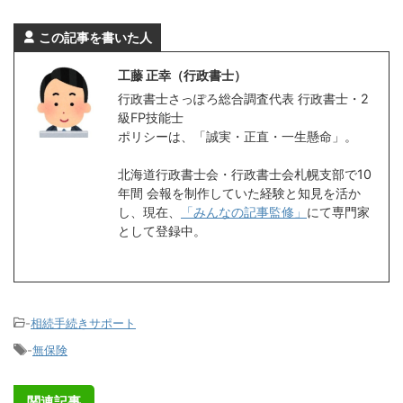
この記事を書いた人
工藤 正幸（行政書士）
行政書士さっぽろ総合調査代表 行政書士・2
級FP技能士
ポリシーは、「誠実・正直・一生懸命」。
北海道行政書士会・行政書士会札幌支部で10
年間 会報を制作していた経験と知見を活か
し、現在、
「みんなの記事監修」
にて専門家
として登録中。
-
相続手続きサポート
-
無保険
関連記事