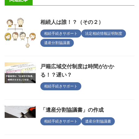
相続人は誰！？（その２）
相続手続きサポート
法定相続情報証明制度
遺産分割協議書
戸籍広域交付制度は時間がかか
る！？遅い？
相続手続きサポート
「遺産分割協議書」の作成
相続手続きサポート
遺産分割協議書