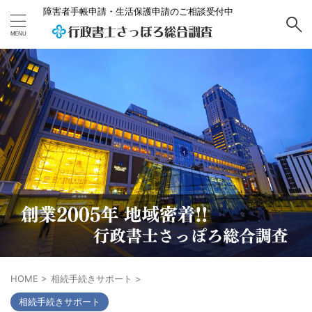
障害者手帳申請・生活保護申請のご相談受付中
HOME
>
相続手続きサポート
>
相続手続きサポート