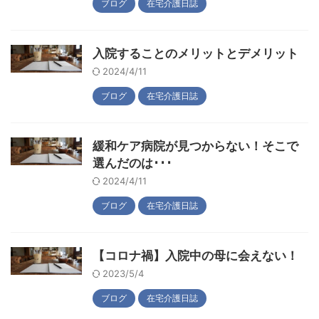
ブログ
在宅介護日誌
入院することのメリットとデメリット
2024/4/11
ブログ
在宅介護日誌
緩和ケア病院が見つからない！そこで
選んだのは･･･
2024/4/11
ブログ
在宅介護日誌
【コロナ禍】入院中の母に会えない！
2023/5/4
ブログ
在宅介護日誌