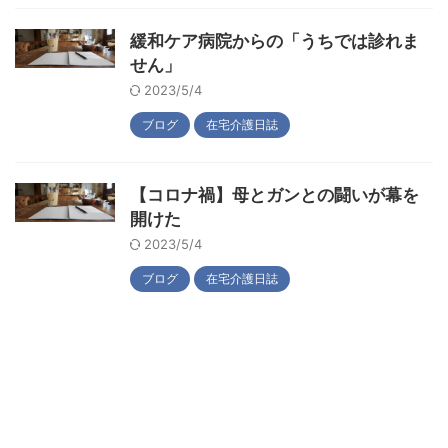
緩和ケア病院からの「うちでは診れま
せん」
2023/5/4
ブログ
在宅介護日誌
【コロナ禍】母とガンとの闘いが幕を
開けた
2023/5/4
ブログ
在宅介護日誌