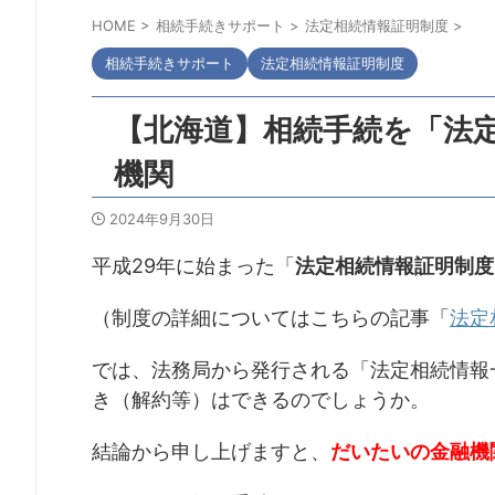
HOME
>
相続手続きサポート
>
法定相続情報証明制度
>
相続手続きサポート
法定相続情報証明制度
【北海道】相続手続を「法
機関
2024年9月30日
平成29年に始まった「
法定相続情報証明制度
（制度の詳細についてはこちらの記事「
法定
では、法務局から発行される「法定相続情報
き（解約等）はできるのでしょうか。
結論から申し上げますと、
だいたいの金融機