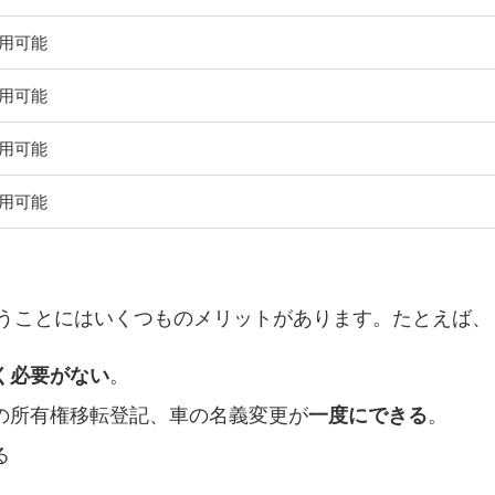
用可能
用可能
用可能
用可能
うことにはいくつものメリットがあります。たとえば、
く必要がない
。
の所有権移転登記、車の名義変更が
一度にできる
。
る