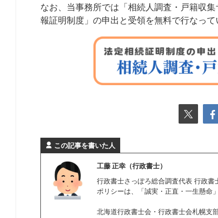
なお、当事務所では「相続人調査・戸籍収集
報証明制度」の申出と受領を無料で行なって
この記事を書いた人
工藤 正幸（行政書士）
行政書士さっぽろ総合調査代表 行政書士
ポリシーは、「誠実・正直・一生懸命
北海道行政書士会・行政書士会札幌支部