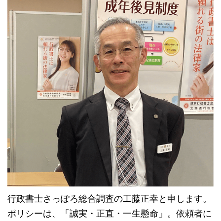
行政書士さっぽろ総合調査の工藤正幸と申します。
ポリシーは、「誠実・正直・一生懸命」。依頼者に