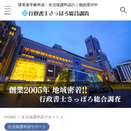
障害者手帳申請・生活保護申請のご相談受付中
HOME
>
生活保護申請サポート
>
生活保護申請サポート