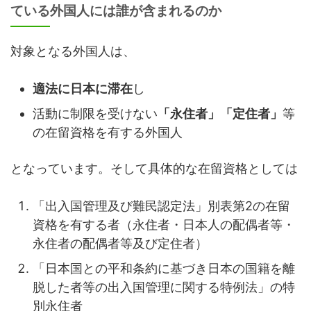
ている外国人には誰が含まれるのか
対象となる外国人は、
適法に日本に滞在
し
活動に制限を受けない
「永住者」「定住者」
等
の在留資格を有する外国人
となっています。そして具体的な在留資格としては
「出入国管理及び難民認定法」別表第2の在留
資格を有する者（永住者・日本人の配偶者等・
永住者の配偶者等及び定住者）
「日本国との平和条約に基づき日本の国籍を離
脱した者等の出入国管理に関する特例法」の特
別永住者