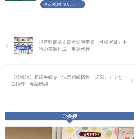
生活保護申請サポート
指定難病要支援者証明事業（登録者証）申
請の書類作成・申請代行
【北海道】相続手続を「法定相続情報一覧図」ででき
る銀行・金融機関
ご挨拶