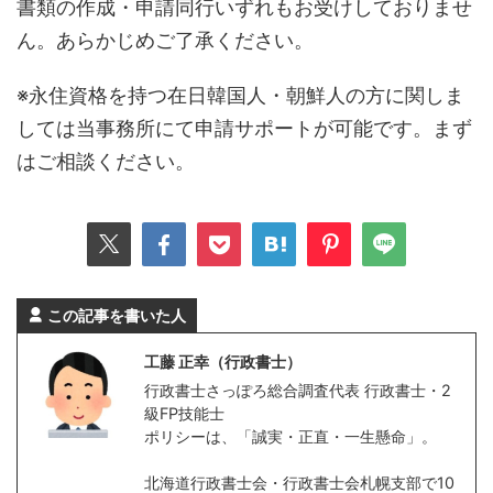
書類の作成・申請同行いずれもお受けしておりませ
ん。あらかじめご了承ください。
※永住資格を持つ在日韓国人・朝鮮人の方に関しま
しては当事務所にて申請サポートが可能です。まず
はご相談ください。
この記事を書いた人
工藤 正幸（行政書士）
行政書士さっぽろ総合調査代表 行政書士・2
級FP技能士
ポリシーは、「誠実・正直・一生懸命」。
北海道行政書士会・行政書士会札幌支部で10