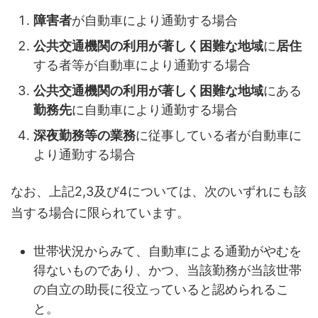
障害者
が自動車により通勤する場合
公共交通機関の利用が著しく困難な地域
に
居住
する者等が自動車により通勤する場合
公共交通機関の利用が著しく困難な地域
にある
勤務先
に自動車により通勤する場合
深夜勤務等の業務
に従事している者が自動車に
より通勤する場合
なお、上記2,3及び4については、次のいずれにも該
当する場合に限られています。
世帯状況からみて、自動車による通勤がやむを
得ないものであり、かつ、当該勤務が当該世帯
の自立の助長に役立っていると認められるこ
と。