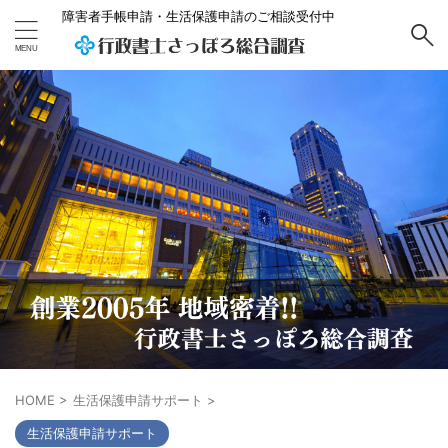
障害者手帳申請・生活保護申請のご相談受付中
HOME
>
生活保護申請サポート
>
生活保護申請サポート